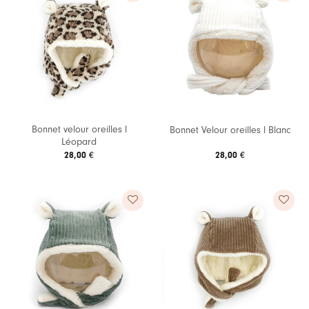
Ajouter
Ajouter
à ma
à ma
liste de
liste de
souhaits
souhaits
Bonnet velour oreilles l
Bonnet Velour oreilles l Blanc
Léopard
28,00
€
28,00
€
Ajouter
Ajouter
à ma
à ma
liste de
liste de
souhaits
souhaits