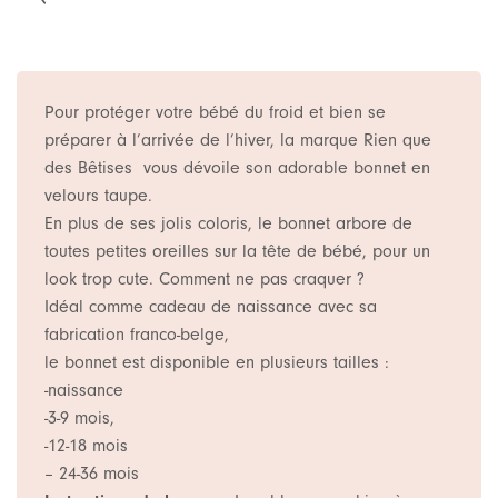
Pour protéger votre bébé du froid et bien se
préparer à l’arrivée de l’hiver, la marque Rien que
des Bêtises vous dévoile son adorable bonnet en
velours taupe.
En plus de ses jolis coloris, le bonnet arbore de
toutes petites oreilles sur la tête de bébé, pour un
look trop cute. Comment ne pas craquer ?
Idéal comme cadeau de naissance avec sa
fabrication franco-belge,
le bonnet est disponible en plusieurs tailles :
-naissance
-3-9 mois,
-12-18 mois
– 24-36 mois