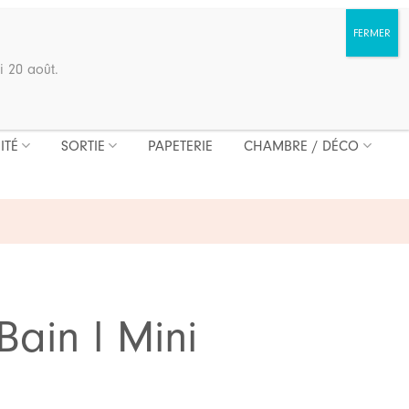
i 20 août.
ITÉ
SORTIE
PAPETERIE
CHAMBRE / DÉCO
ain l Mini