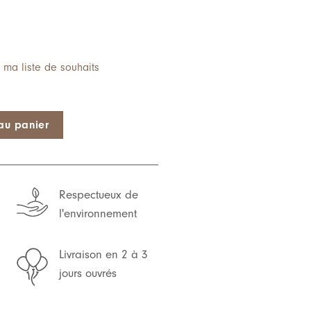
 ma liste de souhaits
 Nous
au panier
Respectueux de
l'environnement
Livraison en 2 à 3
jours ouvrés