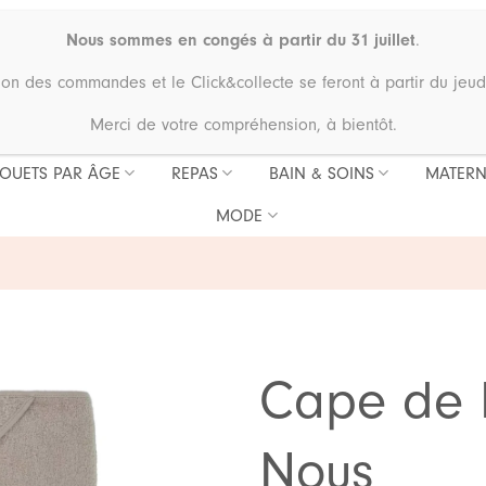
Nous sommes en congés à partir du 31 juillet
.
ion des commandes et le Click&collecte se feront à partir du jeud
Merci de votre compréhension, à bientôt.
JOUETS PAR ÂGE
REPAS
BAIN & SOINS
MATERN
MODE
Cape de B
Nous
Ajouter