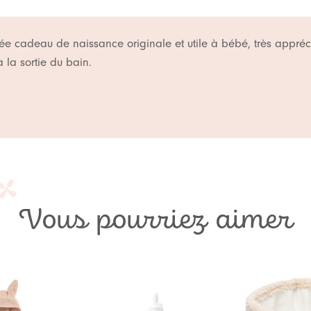
ée cadeau de naissance originale et utile à bébé, très appré
 la sortie du bain.
Vous pourriez aimer