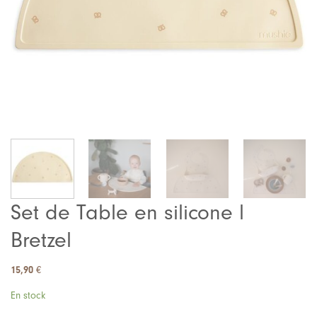
Set de Table en silicone l
Bretzel
15,90
€
En stock