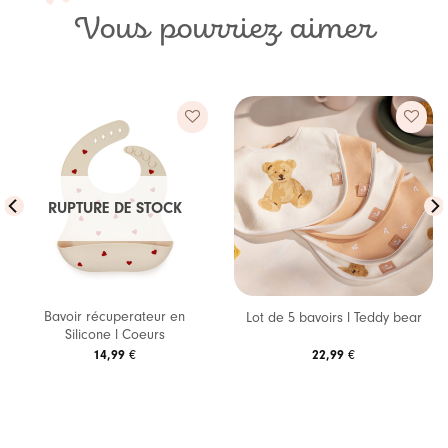
Vous pourriez aimer
RUPTURE DE STOCK
Bavoir récuperateur en
Lot de 5 bavoirs l Teddy bear
Silicone l Coeurs
14,99
€
22,99
€