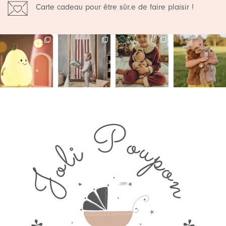
Carte cadeau pour être sûr.e de faire plaisir !