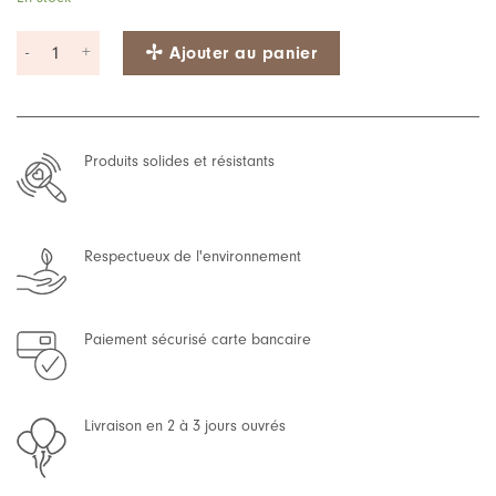
quantité de Peluche musicale | Star Sea Green
Ajouter au panier
Produits solides et résistants
Respectueux de l'environnement
Paiement sécurisé carte bancaire
Livraison en 2 à 3 jours ouvrés