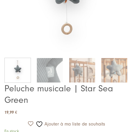
Peluche musicale | Star Sea
Green
19,99
€
Ajouter à ma liste de souhaits
En stock