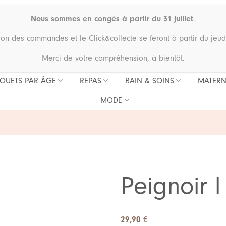
Nous sommes en congés à partir du 31 juillet
.
ion des commandes et le Click&collecte se feront à partir du jeud
Merci de votre compréhension, à bientôt.
JOUETS PAR ÂGE
REPAS
BAIN & SOINS
MATERN
MODE
Peignoir l
29,90
€
Ajouter