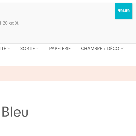
i 20 août.
ITÉ
SORTIE
PAPETERIE
CHAMBRE / DÉCO
 Bleu