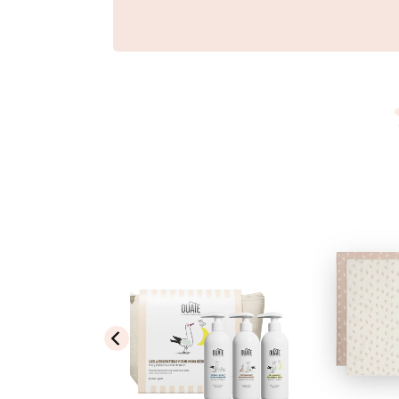
Ajouter
Ajouter
à ma
à ma
liste de
liste de
souhaits
souhaits