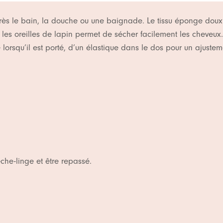
près le bain, la douche ou une baignade. Le tissu éponge doux
es oreilles de lapin permet de sécher facilement les cheveux.
lorsqu’il est porté, d’un élastique dans le dos pour un ajusteme
che-linge et être repassé.