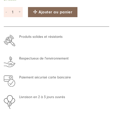
quantité de Panneau sensoriel Portatif l Paillettes argentés
Ajouter au panier
Produits solides et résistants
Respectueux de l'environnement
Paiement sécurisé carte bancaire
Livraison en 2 à 3 jours ouvrés