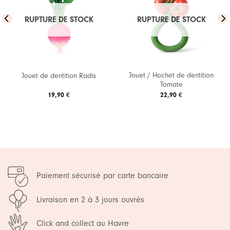
Ajouter
Ajouter
à ma
à ma
RUPTURE DE STOCK
RUPTURE DE STOCK
liste de
liste de
souhaits
souhaits
Jouet / Hochet de dentition
Jouet de dentition Radis
Tomate
19,90
€
22,90
€
Paiement sécurisé par carte bancaire
Livraison en 2 à 3 jours ouvrés
Click and collect au Havre