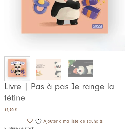
Livre | Pas à pas Je range la
tétine
12,90
€
Ajouter à ma liste de souhaits
Rupture de stock