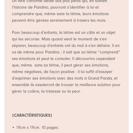
Un livre cartonné dédié aux plus petits qui, en suivant
l’histoire de Pandino, pourront s’identifier à lui et
comprendre que, même sans la tétine, leurs émotions
peuvent être gérées sereinement à travers les mots.
Pour beaucoup d’enfants, la tétine est un câlin et un objet
qui les sécurise. Mais quand vient le moment de s’en
séparer, beaucoup d’enfants ont du mal à s’en défaire. Il en
va de même pour Pandino : il sait que sa tétine “comprend”
ses émotions et peut le consoler. Il découvrira cependant
que, même sans sa tétine, il peut gérer ses émotions,
même négatives, de façon positive : il lui suffit d’essayer
d’exprimer ses émotions avec des mots à Grand Panda, et
ensemble ils essaieront de trouver la meilleure solution pour
gérer la colère, la tristesse ou la peur.
|CARACTÉRISTIQUES|
• 19cm x 19cm. 10 pages.