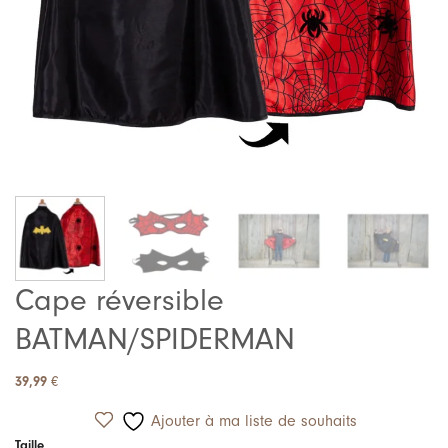
Cape réversible
BATMAN/SPIDERMAN
39,99
€
Ajouter à ma liste de souhaits
Taille