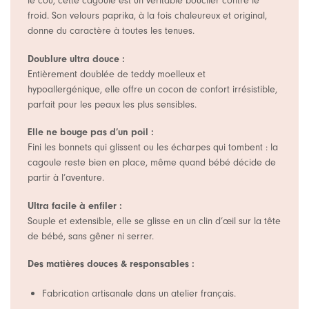
le cou, cette cagoule est un véritable bouclier contre le
froid. Son velours paprika, à la fois chaleureux et original,
donne du caractère à toutes les tenues.
Doublure ultra douce :
Entièrement doublée de teddy moelleux et
hypoallergénique, elle offre un cocon de confort irrésistible,
parfait pour les peaux les plus sensibles.
Elle ne bouge pas d’un poil :
Fini les bonnets qui glissent ou les écharpes qui tombent : la
cagoule reste bien en place, même quand bébé décide de
partir à l’aventure.
Ultra facile à enfiler :
Souple et extensible, elle se glisse en un clin d’œil sur la tête
de bébé, sans gêner ni serrer.
Des matières douces & responsables :
Fabrication artisanale dans un atelier français.