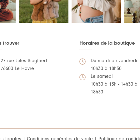
 trouver
Horaires de la boutique
27 rue Jules Siegfried
Du mardi au vendredi
76600 Le Havre
10h30 à 18h30
Le samedi
10h30 à 13h - 14h30 à
18h30
ns légales
|
Conditions générales de vente
|
Politique de confide