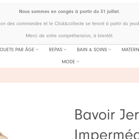
Nous sommes en congés à partir du 31 juillet
.
ion des commandes et le Click&collecte se feront à partir du jeud
Merci de votre compréhension, à bientôt.
JOUETS PAR ÂGE
REPAS
BAIN & SOINS
MATERN
MODE
Bavoir Je
Imperméa
Ajouter