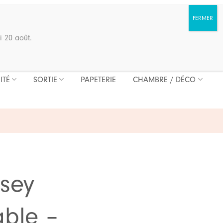
i 20 août.
ITÉ
SORTIE
PAPETERIE
CHAMBRE / DÉCO
rsey
ble –