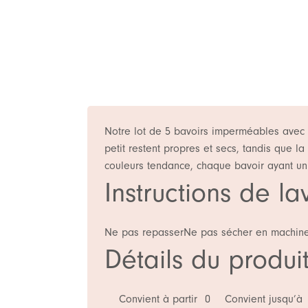
Notre lot de 5 bavoirs imperméables avec f
petit restent propres et secs, tandis que la
couleurs tendance, chaque bavoir ayant un m
Instructions de l
Ne pas repasser
Ne pas sécher en machin
Détails du produi
Convient à partir
0
Convient jusqu’à