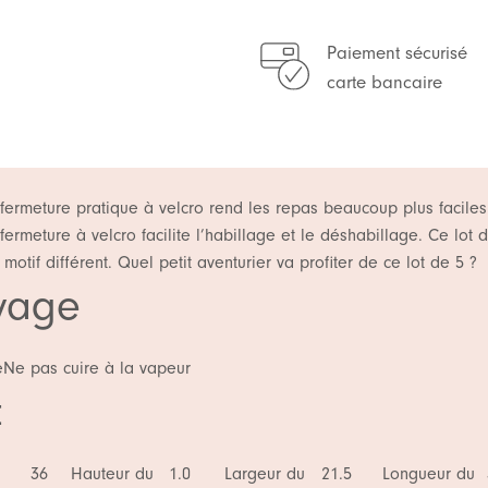
Paiement sécurisé
carte bancaire
ermeture pratique à velcro rend les repas beaucoup plus faciles 
 fermeture à velcro facilite l’habillage et le déshabillage. Ce lot
otif différent. Quel petit aventurier va profiter de ce lot de 5 ?
avage
e
Ne pas cuire à la vapeur
t
36
Hauteur du
1.0
Largeur du
21.5
Longueur du