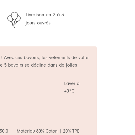
Livraison en 2 à 3
jours ouvrés
! Avec ces bavoirs, les vêtements de votre
 de 5 bavoirs se décline dans de jolies
Laver à
40°C
30.0
Matériau
80% Coton | 20% TPE