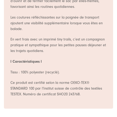
d’ouvrir et de fermer facilement le sac par elles-mêmes,
favorisant ainsi les routines quotidiennes.
Les coutures réfléchissantes sur la poignée de transport
ajoutent une visibilité supplémentaire lorsque vous êtes en
balade.
En vert frais avec un imprimé tiny trails, c’est un compagnon
pratique et sympathique pour les petites pauses déjeuner et
les trajets quotidiens.
l Caractéristiques l
Tissu : 100% polyester (recyclé).
Ce produit est certifié selon la norme OEKO-TEX®
STANDARD 100 par l’Institut suisse de contrôle des textiles
TESTEX. Numéro de certificat SHO20 243768.